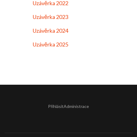
Uzávěrka 2022
Uzávěrka 2023
Uzávěrka 2024
Uzávěrka 2025
Přihlásit
Administrace