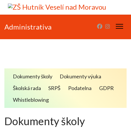
Administrativa
Dokumenty školy
Dokumenty výuka
Školská rada
SRPŠ
Podatelna
GDPR
Whistleblowing
Dokumenty školy