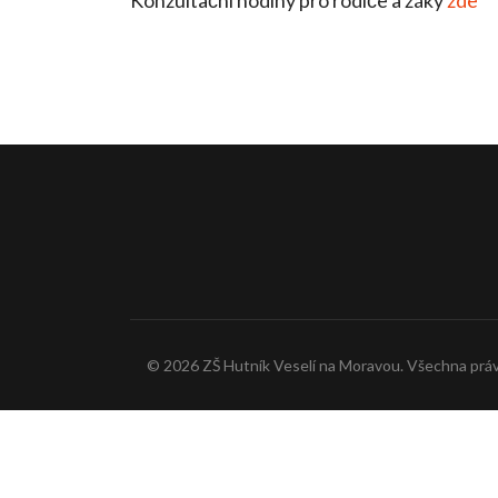
© 2026 ZŠ Hutník Veselí na Moravou. Všechna práv