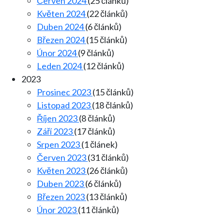
Červen 2024
(25 článků)
Květen 2024
(22 článků)
Duben 2024
(6 článků)
Březen 2024
(15 článků)
Únor 2024
(9 článků)
Leden 2024
(12 článků)
2023
Prosinec 2023
(15 článků)
Listopad 2023
(18 článků)
Říjen 2023
(8 článků)
Září 2023
(17 článků)
Srpen 2023
(1 článek)
Červen 2023
(31 článků)
Květen 2023
(26 článků)
Duben 2023
(6 článků)
Březen 2023
(13 článků)
Únor 2023
(11 článků)