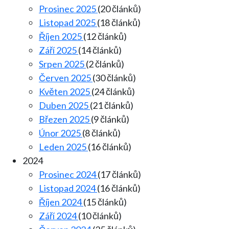
Prosinec 2025
(20 článků)
Listopad 2025
(18 článků)
Říjen 2025
(12 článků)
Září 2025
(14 článků)
Srpen 2025
(2 článků)
Červen 2025
(30 článků)
Květen 2025
(24 článků)
Duben 2025
(21 článků)
Březen 2025
(9 článků)
Únor 2025
(8 článků)
Leden 2025
(16 článků)
2024
Prosinec 2024
(17 článků)
Listopad 2024
(16 článků)
Říjen 2024
(15 článků)
Září 2024
(10 článků)