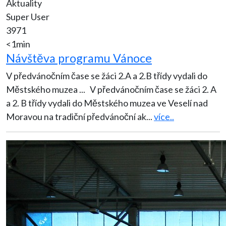
Aktuality
Super User
3971
<1min
Návštěva programu Vánoce
V předvánočním čase se žáci 2.A a 2.B třídy vydali do
Městského muzea ... V předvánočním čase se žáci 2. A
a 2. B třídy vydali do Městského muzea ve Veselí nad
Moravou na tradiční předvánoční ak
...
více..