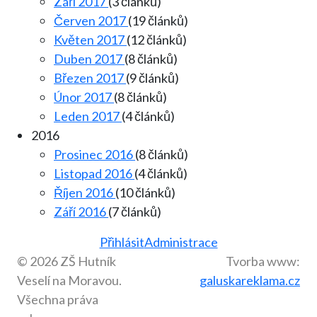
Září 2017
(3 článků)
Červen 2017
(19 článků)
Květen 2017
(12 článků)
Duben 2017
(8 článků)
Březen 2017
(9 článků)
Únor 2017
(8 článků)
Leden 2017
(4 článků)
2016
Prosinec 2016
(8 článků)
Listopad 2016
(4 článků)
Říjen 2016
(10 článků)
Září 2016
(7 článků)
Přihlásit
Administrace
© 2026 ZŠ Hutník
Tvorba www:
Veselí na Moravou.
galuskareklama.cz
Všechna práva