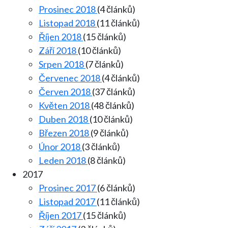
Prosinec 2018
(4 článků)
Listopad 2018
(11 článků)
Říjen 2018
(15 článků)
Září 2018
(10 článků)
Srpen 2018
(7 článků)
Červenec 2018
(4 článků)
Červen 2018
(37 článků)
Květen 2018
(48 článků)
Duben 2018
(10 článků)
Březen 2018
(9 článků)
Únor 2018
(3 článků)
Leden 2018
(8 článků)
2017
Prosinec 2017
(6 článků)
Listopad 2017
(11 článků)
Říjen 2017
(15 článků)