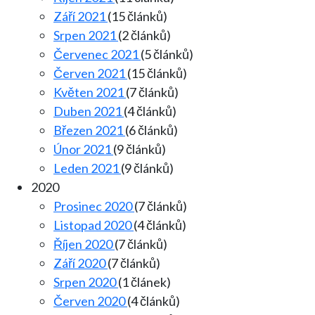
Září 2021
(15 článků)
Srpen 2021
(2 článků)
Červenec 2021
(5 článků)
Červen 2021
(15 článků)
Květen 2021
(7 článků)
Duben 2021
(4 článků)
Březen 2021
(6 článků)
Únor 2021
(9 článků)
Leden 2021
(9 článků)
2020
Prosinec 2020
(7 článků)
Listopad 2020
(4 článků)
Říjen 2020
(7 článků)
Září 2020
(7 článků)
Srpen 2020
(1 článek)
Červen 2020
(4 článků)