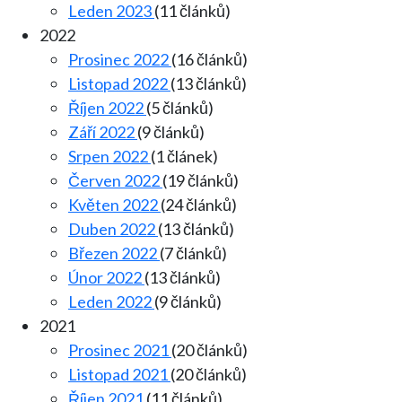
Leden 2023
(11 článků)
2022
Prosinec 2022
(16 článků)
Listopad 2022
(13 článků)
Říjen 2022
(5 článků)
Září 2022
(9 článků)
Srpen 2022
(1 článek)
Červen 2022
(19 článků)
Květen 2022
(24 článků)
Duben 2022
(13 článků)
Březen 2022
(7 článků)
Únor 2022
(13 článků)
Leden 2022
(9 článků)
2021
Prosinec 2021
(20 článků)
Listopad 2021
(20 článků)
Říjen 2021
(11 článků)