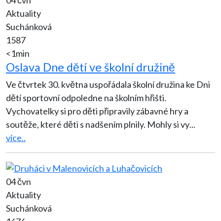
04 čvn
Aktuality
Suchánková
1587
<1min
Oslava Dne dětí ve školní družině
Ve čtvrtek 30. května uspořádala školní družina ke Dni
dětí sportovní odpoledne na školním hřišti.
Vychovatelky si pro děti připravily zábavné hry a
soutěže, které děti s nadšením plnily. Mohly si vy
...
více..
04 čvn
Aktuality
Suchánková