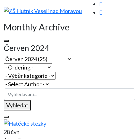
Monthly Archive
Červen 2024
Vyhledat
28 čvn