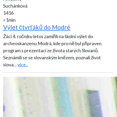
Suchánková
1416
<1min
Výlet čtvrťáků do Modré
Žáci 4. ročníku letos zamířili na školní výlet do
archeoskanzenu Modrá, kde pro ně byl připraven
program s prezentací ze života starých Slovanů.
Seznámili se se slovanským knězem, poznali život
slova
...
více..