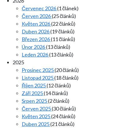
2026
Červenec 2026
(1 článek)
Červen 2026
(25 článků)
Květen 2026
(22 článků)
Duben 2026
(19 článků)
Březen 2026
(11 článků)
Únor 2026
(13 článků)
Leden 2026
(13 článků)
2025
Prosinec 2025
(20 článků)
Listopad 2025
(18 článků)
Říjen 2025
(12 článků)
Září 2025
(14 článků)
Srpen 2025
(2 článků)
Červen 2025
(30 článků)
Květen 2025
(24 článků)
Duben 2025
(21 článků)