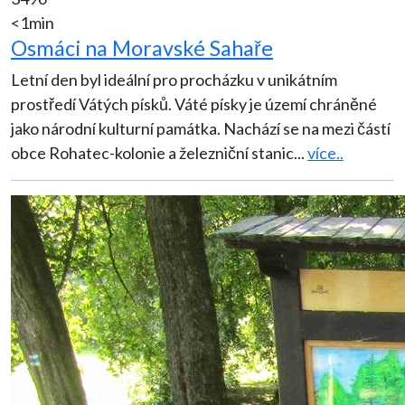
<1min
Osmáci na Moravské Sahaře
Letní den byl ideální pro procházku v unikátním
prostředí Vátých písků. Váté písky je území chráněné
jako národní kulturní památka. Nachází se na mezi částí
obce Rohatec-kolonie a železniční stanic
...
více..