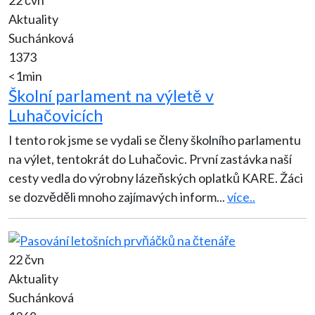
Aktuality
Suchánková
1373
<1min
Školní parlament na výletě v
Luhačovicích
I tento rok jsme se vydali se členy školního parlamentu
na výlet, tentokrát do Luhačovic. První zastávka naší
cesty vedla do výrobny lázeňských oplatků KARE. Žáci
se dozvěděli mnoho zajímavých inform
...
více..
22 čvn
Aktuality
Suchánková