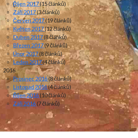
Říjen 2017
(15 článků)
Září 2017
(3 článků)
Červen 2017
(19 článků)
Květen 2017
(12 článků)
Duben 2017
(8 článků)
Březen 2017
(9 článků)
Únor 2017
(8 článků)
Leden 2017
(4 článků)
2016
Prosinec 2016
(8 článků)
Listopad 2016
(4 článků)
Říjen 2016
(10 článků)
Září 2016
(7 článků)