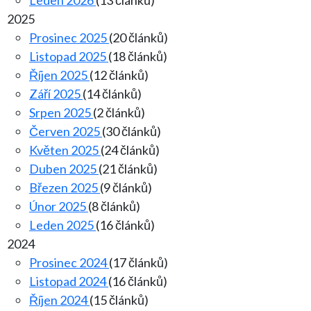
Leden 2026
(13 článků)
2025
Prosinec 2025
(20 článků)
Listopad 2025
(18 článků)
Říjen 2025
(12 článků)
Září 2025
(14 článků)
Srpen 2025
(2 článků)
Červen 2025
(30 článků)
Květen 2025
(24 článků)
Duben 2025
(21 článků)
Březen 2025
(9 článků)
Únor 2025
(8 článků)
Leden 2025
(16 článků)
2024
Prosinec 2024
(17 článků)
Listopad 2024
(16 článků)
Říjen 2024
(15 článků)