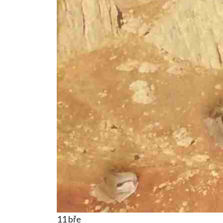
11 bře