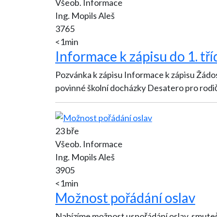
Všeob. Informace
Ing. Mopils Aleš
3765
<1min
Informace k zápisu do 1. t
Pozvánka k zápisu Informace k zápisu Žádost
povinné školní docházky Desatero pro rodi
23 bře
Všeob. Informace
Ing. Mopils Aleš
3905
<1min
Možnost pořádání oslav
Nabízíme možnost uspořádání oslav, smutečn