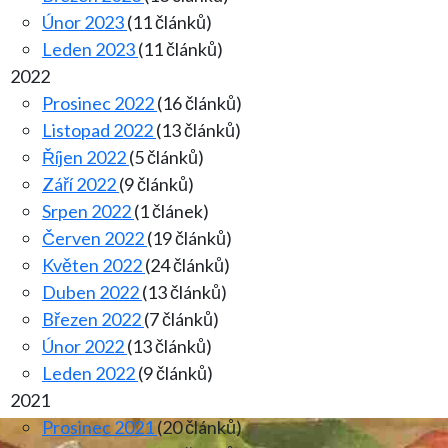
Únor 2023
(11 článků)
Leden 2023
(11 článků)
2022
Prosinec 2022
(16 článků)
Listopad 2022
(13 článků)
Říjen 2022
(5 článků)
Září 2022
(9 článků)
Srpen 2022
(1 článek)
Červen 2022
(19 článků)
Květen 2022
(24 článků)
Duben 2022
(13 článků)
Březen 2022
(7 článků)
Únor 2022
(13 článků)
Leden 2022
(9 článků)
2021
Prosinec 2021
(20 článků)