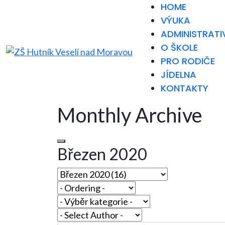
HOME
VÝUKA
ADMINISTRATI
O ŠKOLE
PRO RODIČE
JÍDELNA
KONTAKTY
Monthly Archive
Březen 2020