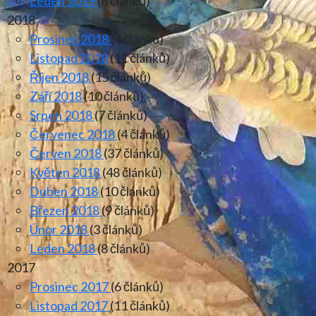
Leden 2019
(8 článků)
2018
Prosinec 2018
(4 článků)
Listopad 2018
(11 článků)
Říjen 2018
(15 článků)
Září 2018
(10 článků)
Srpen 2018
(7 článků)
Červenec 2018
(4 článků)
Červen 2018
(37 článků)
Květen 2018
(48 článků)
Duben 2018
(10 článků)
Březen 2018
(9 článků)
Únor 2018
(3 článků)
Leden 2018
(8 článků)
2017
Prosinec 2017
(6 článků)
Listopad 2017
(11 článků)