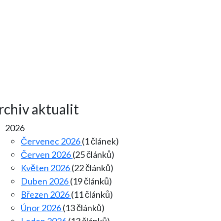
rchiv aktualit
2026
Červenec 2026
(1 článek)
Červen 2026
(25 článků)
Květen 2026
(22 článků)
Duben 2026
(19 článků)
Březen 2026
(11 článků)
Únor 2026
(13 článků)