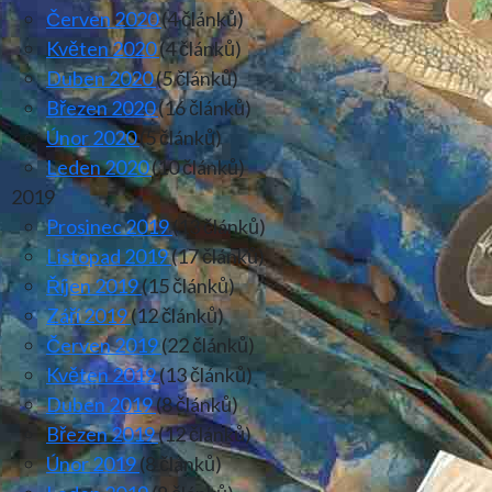
Červen 2020
(4 článků)
Květen 2020
(4 článků)
Duben 2020
(5 článků)
Březen 2020
(16 článků)
Únor 2020
(5 článků)
Leden 2020
(10 článků)
2019
Prosinec 2019
(13 článků)
Listopad 2019
(17 článků)
Říjen 2019
(15 článků)
Září 2019
(12 článků)
Červen 2019
(22 článků)
Květen 2019
(13 článků)
Duben 2019
(8 článků)
Březen 2019
(12 článků)
Únor 2019
(8 článků)