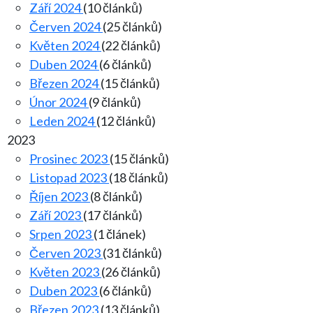
Září 2024
(10 článků)
Červen 2024
(25 článků)
Květen 2024
(22 článků)
Duben 2024
(6 článků)
Březen 2024
(15 článků)
Únor 2024
(9 článků)
Leden 2024
(12 článků)
2023
Prosinec 2023
(15 článků)
Listopad 2023
(18 článků)
Říjen 2023
(8 článků)
Září 2023
(17 článků)
Srpen 2023
(1 článek)
Červen 2023
(31 článků)
Květen 2023
(26 článků)
Duben 2023
(6 článků)
Březen 2023
(13 článků)