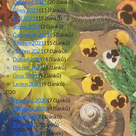
Listopad 2021
(20 článků)
Říjen 2021
(11 článků)
Září 2021
(15 článků)
Srpen 2021
(2 článků)
Červenec 2021
(5 článků)
Červen 2021
(15 článků)
Květen 2021
(7 článků)
Duben 2021
(4 článků)
Březen 2021
(6 článků)
Únor 2021
(9 článků)
Leden 2021
(9 článků)
2020
Prosinec 2020
(7 článků)
Listopad 2020
(4 článků)
Říjen 2020
(7 článků)
Září 2020
(7 článků)
Srpen 2020
(1 článek)