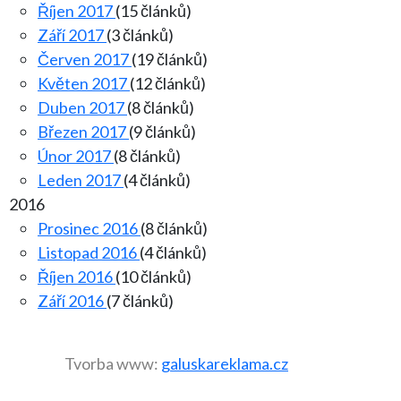
Říjen 2017
(15 článků)
Září 2017
(3 článků)
Červen 2017
(19 článků)
Květen 2017
(12 článků)
Duben 2017
(8 článků)
Březen 2017
(9 článků)
Únor 2017
(8 článků)
Leden 2017
(4 článků)
2016
Prosinec 2016
(8 článků)
Listopad 2016
(4 článků)
Říjen 2016
(10 článků)
Září 2016
(7 článků)
Tvorba www:
galuskareklama.cz