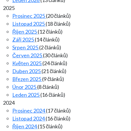
Leden 2026
(13 článků)
2025
Prosinec 2025
(20 článků)
Listopad 2025
(18 článků)
Říjen 2025
(12 článků)
Září 2025
(14 článků)
Srpen 2025
(2 článků)
Červen 2025
(30 článků)
Květen 2025
(24 článků)
Duben 2025
(21 článků)
Březen 2025
(9 článků)
Únor 2025
(8 článků)
Leden 2025
(16 článků)
2024
Prosinec 2024
(17 článků)
Listopad 2024
(16 článků)
Říjen 2024
(15 článků)