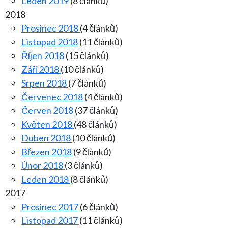
Leden 2019
(8 článků)
2018
Prosinec 2018
(4 článků)
Listopad 2018
(11 článků)
Říjen 2018
(15 článků)
Září 2018
(10 článků)
Srpen 2018
(7 článků)
Červenec 2018
(4 článků)
Červen 2018
(37 článků)
Květen 2018
(48 článků)
Duben 2018
(10 článků)
Březen 2018
(9 článků)
Únor 2018
(3 článků)
Leden 2018
(8 článků)
2017
Prosinec 2017
(6 článků)
Listopad 2017
(11 článků)