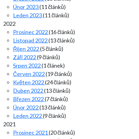
Únor 2023
(11 článků)
Leden 2023
(11 článků)
2022
Prosinec 2022
(16 článků)
Listopad 2022
(13 článků)
Říjen 2022
(5 článků)
Září 2022
(9 článků)
Srpen 2022
(1 článek)
Červen 2022
(19 článků)
Květen 2022
(24 článků)
Duben 2022
(13 článků)
Březen 2022
(7 článků)
Únor 2022
(13 článků)
Leden 2022
(9 článků)
2021
Prosinec 2021
(20 článků)