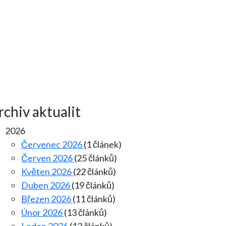
rchiv aktualit
2026
Červenec 2026
(1 článek)
Červen 2026
(25 článků)
Květen 2026
(22 článků)
Duben 2026
(19 článků)
Březen 2026
(11 článků)
Únor 2026
(13 článků)