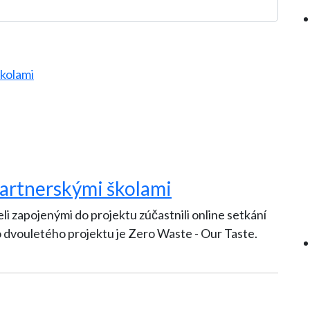
partnerskými školami
eli zapojenými do projektu zúčastnili online setkání