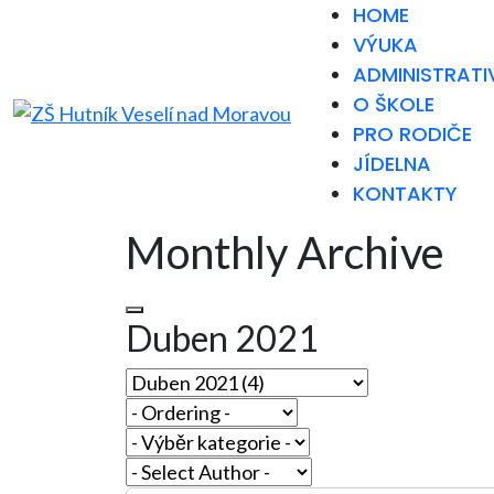
HOME
VÝUKA
ADMINISTRATI
O ŠKOLE
PRO RODIČE
JÍDELNA
KONTAKTY
Monthly Archive
Duben 2021