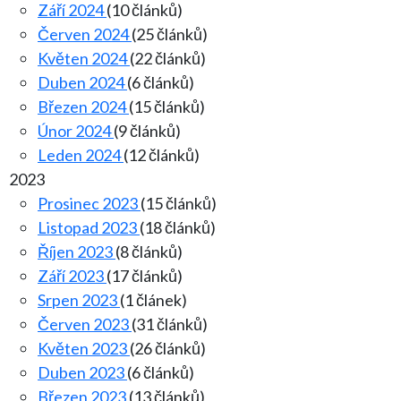
Září 2024
(10 článků)
Červen 2024
(25 článků)
Květen 2024
(22 článků)
Duben 2024
(6 článků)
Březen 2024
(15 článků)
Únor 2024
(9 článků)
Leden 2024
(12 článků)
2023
Prosinec 2023
(15 článků)
Listopad 2023
(18 článků)
Říjen 2023
(8 článků)
Září 2023
(17 článků)
Srpen 2023
(1 článek)
Červen 2023
(31 článků)
Květen 2023
(26 článků)
Duben 2023
(6 článků)
Březen 2023
(13 článků)