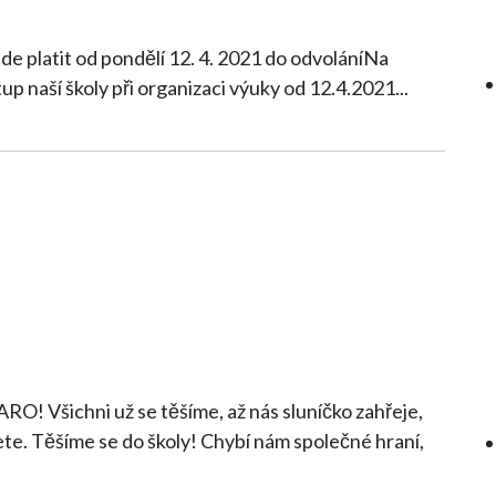
ude platit od pondělí 12. 4. 2021 do odvoláníNa
 naší školy při organizaci výuky od 12.4.2021
...
JARO! Všichni už se těšíme, až nás sluníčko zahřeje,
školy! Chybí nám společné hraní,