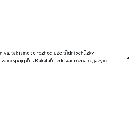
nivá, tak jsme se rozhodli, že třídní schůzky
 vámi spojí přes Bakaláře, kde vám oznámí, jakým