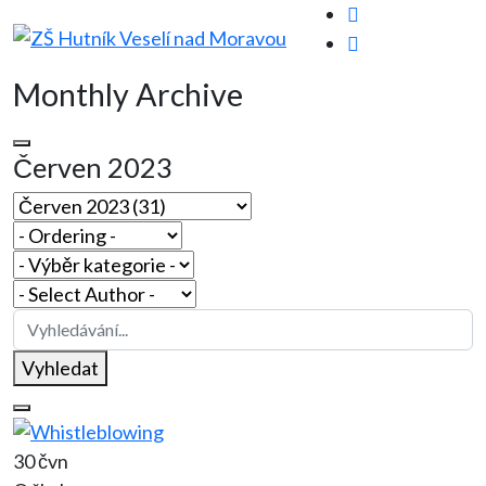
Monthly Archive
Červen 2023
Vyhledat
30 čvn