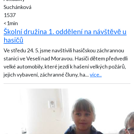
Suchánková
1537
<1min
Školní družina 1. oddělení na návštěvě u
hasičů
Ve středu 24. 5. jsme navštívili hasičskou záchrannou
stanici ve Veselí nad Moravou. Hasiči dětem předvedli
velké automobily, které jezdí k hašení velkých požárů,
jejich vybavení, záchranné čluny, ha
...
více..