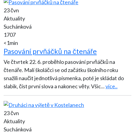
23 čvn
Aktuality
Suchánková
1707
<1min
Pasování prvňáčků na čtenáře
Ve čtvrtek 22. 6. proběhlo pasování prvňáčků na
čtenáře. Malí školáčci se od začátku školního roku
snažili naučit jednotlivá písmenka, poté je skládat do
slabik, číst první slova a nakonec věty. Všic
...
více..
23 čvn
Aktuality
Suchánková