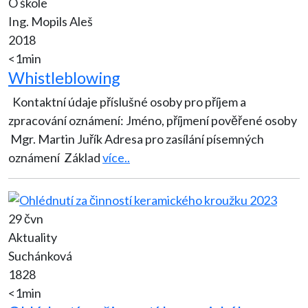
O škole
Ing. Mopils Aleš
2018
<1min
Whistleblowing
Kontaktní údaje příslušné osoby pro příjem a
zpracování oznámení: Jméno, příjmení pověřené osoby
Mgr. Martin Juřík Adresa pro zasílání písemných
oznámení Základ
více..
29 čvn
Aktuality
Suchánková
1828
<1min