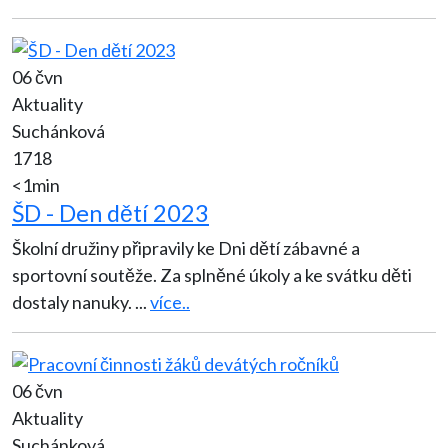
06 čvn
Aktuality
Suchánková
1718
<1min
ŠD - Den dětí 2023
Školní družiny připravily ke Dni dětí zábavné a
sportovní soutěže. Za splněné úkoly a ke svátku děti
dostaly nanuky.
...
více..
06 čvn
Aktuality
Suchánková