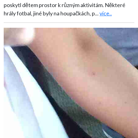
poskytl dětem prostor k různým aktivitám. Některé
hrály fotbal, jiné byly na houpačkách, p
...
více..