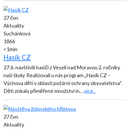
27 čvn
Aktuality
Suchánková
1866
<1min
Hasík CZ
27.6. navštívili hasiči z Veselí nad Moravou 2. ročníky
naší školy. Realizovali u nás program „Hasík CZ –
Výchova dětí v oblasti požární ochrany obyvatelstva“.
Děti získaly přiměřené množství in
...
více..
27 čvn
Aktuality