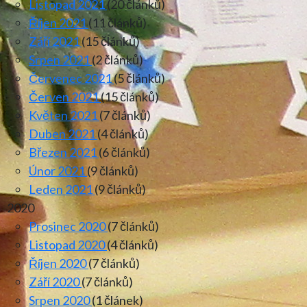
Listopad 2021
(20 článků)
Říjen 2021
(11 článků)
Září 2021
(15 článků)
Srpen 2021
(2 článků)
Červenec 2021
(5 článků)
Červen 2021
(15 článků)
Květen 2021
(7 článků)
Duben 2021
(4 článků)
Březen 2021
(6 článků)
Únor 2021
(9 článků)
Leden 2021
(9 článků)
2020
Prosinec 2020
(7 článků)
Listopad 2020
(4 článků)
Říjen 2020
(7 článků)
Září 2020
(7 článků)
Srpen 2020
(1 článek)