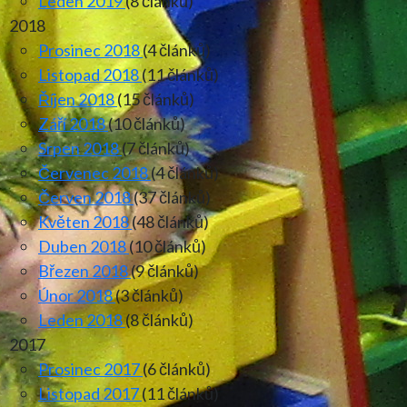
Leden 2019
(8 článků)
2018
Prosinec 2018
(4 článků)
Listopad 2018
(11 článků)
Říjen 2018
(15 článků)
Září 2018
(10 článků)
Srpen 2018
(7 článků)
Červenec 2018
(4 článků)
Červen 2018
(37 článků)
Květen 2018
(48 článků)
Duben 2018
(10 článků)
Březen 2018
(9 článků)
Únor 2018
(3 článků)
Leden 2018
(8 článků)
2017
Prosinec 2017
(6 článků)
Listopad 2017
(11 článků)