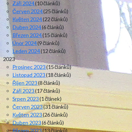
Září 2024
(10 článků)
Červen 2024
(25 článků)
Květen 2024
(22 článků)
Duben 2024
(6 článků)
Březen 2024
(15 článků)
Únor 2024
(9 článků)
Leden 2024
(12 článků)
2023
Prosinec 2023
(15 článků)
Listopad 2023
(18 článků)
Říjen 2023
(8 článků)
Září 2023
(17 článků)
Srpen 2023
(1 článek)
Červen 2023
(31 článků)
Květen 2023
(26 článků)
Duben 2023
(6 článků)
Březen 2023
(13 článků)