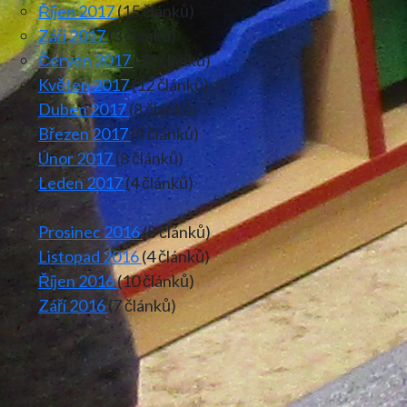
Říjen 2017
(15 článků)
Září 2017
(3 článků)
Červen 2017
(19 článků)
Květen 2017
(12 článků)
Duben 2017
(8 článků)
Březen 2017
(9 článků)
Únor 2017
(8 článků)
Leden 2017
(4 článků)
2016
Prosinec 2016
(8 článků)
Listopad 2016
(4 článků)
Říjen 2016
(10 článků)
Září 2016
(7 článků)