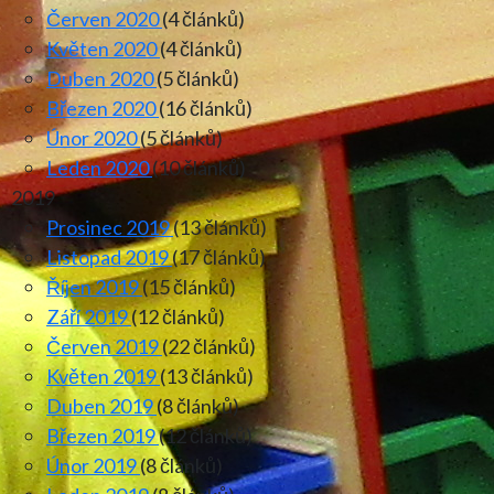
Červen 2020
(4 článků)
Květen 2020
(4 článků)
Duben 2020
(5 článků)
Březen 2020
(16 článků)
Únor 2020
(5 článků)
Leden 2020
(10 článků)
2019
Prosinec 2019
(13 článků)
Listopad 2019
(17 článků)
Říjen 2019
(15 článků)
Září 2019
(12 článků)
Červen 2019
(22 článků)
Květen 2019
(13 článků)
Duben 2019
(8 článků)
Březen 2019
(12 článků)
Únor 2019
(8 článků)