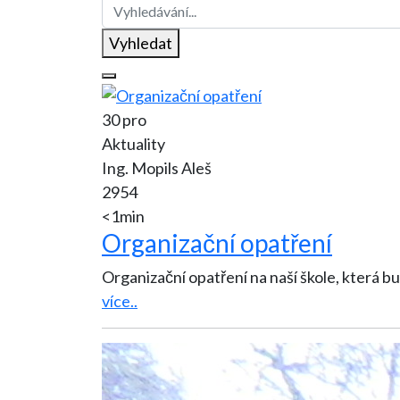
Vyhledat
30 pro
Aktuality
Ing. Mopils Aleš
2954
<1min
Organizační opatření
Organizační opatření na naší škole, která bu
více..