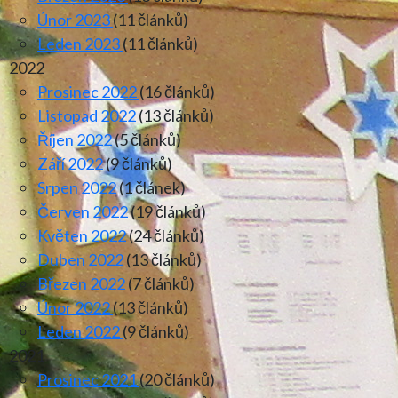
Únor 2023
(11 článků)
Leden 2023
(11 článků)
2022
Prosinec 2022
(16 článků)
Listopad 2022
(13 článků)
Říjen 2022
(5 článků)
Září 2022
(9 článků)
Srpen 2022
(1 článek)
Červen 2022
(19 článků)
Květen 2022
(24 článků)
Duben 2022
(13 článků)
Březen 2022
(7 článků)
Únor 2022
(13 článků)
Leden 2022
(9 článků)
2021
Prosinec 2021
(20 článků)