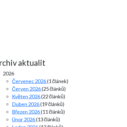
rchiv aktualit
2026
Červenec 2026
(1 článek)
Červen 2026
(25 článků)
Květen 2026
(22 článků)
Duben 2026
(19 článků)
Březen 2026
(11 článků)
Únor 2026
(13 článků)