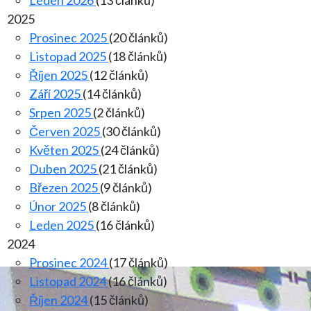
Leden 2026
(13 článků)
2025
Prosinec 2025
(20 článků)
Listopad 2025
(18 článků)
Říjen 2025
(12 článků)
Září 2025
(14 článků)
Srpen 2025
(2 článků)
Červen 2025
(30 článků)
Květen 2025
(24 článků)
Duben 2025
(21 článků)
Březen 2025
(9 článků)
Únor 2025
(8 článků)
Leden 2025
(16 článků)
2024
Prosinec 2024
(17 článků)
Listopad 2024
(16 článků)
Říjen 2024
(15 článků)