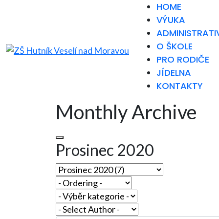
HOME
VÝUKA
ADMINISTRATI
O ŠKOLE
PRO RODIČE
JÍDELNA
KONTAKTY
Monthly Archive
Prosinec 2020