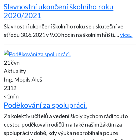
Slavnostní ukončení školního roku
2020/2021
Slavnostní ukončení školního roku se uskuteční ve
středu 30.6.2021 v 9.00 hodin na školním hřišti.
...
více..
21 čvn
Aktuality
Ing. Mopils Aleš
2312
<1min
Poděkování za spolupráci.
Za kolektiv učitelů a vedení školy bychom rádi touto
cestou poděkovali rodičům a také našim žákům za
spolupráci v době, kdy výuka neprobíhala pouze