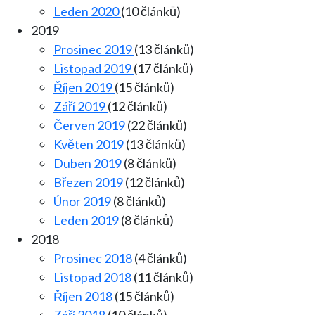
Leden 2020
(10 článků)
2019
Prosinec 2019
(13 článků)
Listopad 2019
(17 článků)
Říjen 2019
(15 článků)
Září 2019
(12 článků)
Červen 2019
(22 článků)
Květen 2019
(13 článků)
Duben 2019
(8 článků)
Březen 2019
(12 článků)
Únor 2019
(8 článků)
Leden 2019
(8 článků)
2018
Prosinec 2018
(4 článků)
Listopad 2018
(11 článků)
Říjen 2018
(15 článků)