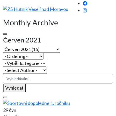
Monthly Archive
Červen 2021
Vyhledat
29 čvn