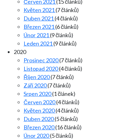
Červen 2021
(15 článků)
Květen 2021
(7 článků)
Duben 2021
(4 článků)
Březen 2021
(6 článků)
Únor 2021
(9 článků)
Leden 2021
(9 článků)
2020
Prosinec 2020
(7 článků)
Listopad 2020
(4 článků)
Říjen 2020
(7 článků)
Září 2020
(7 článků)
Srpen 2020
(1 článek)
Červen 2020
(4 článků)
Květen 2020
(4 článků)
Duben 2020
(5 článků)
Březen 2020
(16 článků)
Únor 2020
(5 článků)