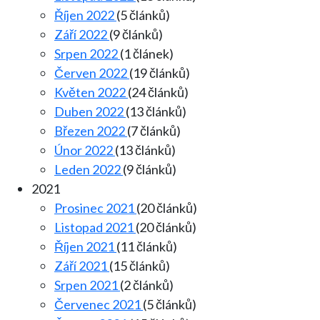
Říjen 2022
(5 článků)
Září 2022
(9 článků)
Srpen 2022
(1 článek)
Červen 2022
(19 článků)
Květen 2022
(24 článků)
Duben 2022
(13 článků)
Březen 2022
(7 článků)
Únor 2022
(13 článků)
Leden 2022
(9 článků)
2021
Prosinec 2021
(20 článků)
Listopad 2021
(20 článků)
Říjen 2021
(11 článků)
Září 2021
(15 článků)
Srpen 2021
(2 článků)
Červenec 2021
(5 článků)