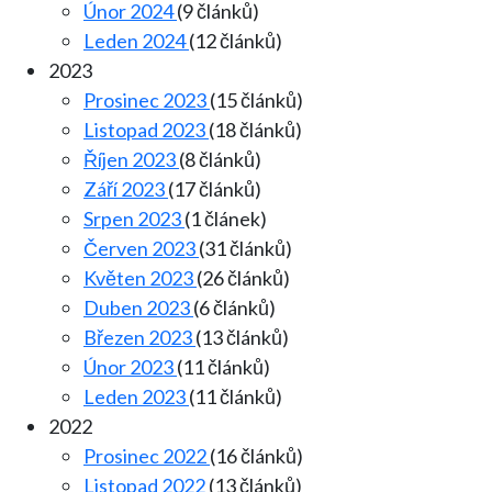
Únor 2024
(9 článků)
Leden 2024
(12 článků)
2023
Prosinec 2023
(15 článků)
Listopad 2023
(18 článků)
Říjen 2023
(8 článků)
Září 2023
(17 článků)
Srpen 2023
(1 článek)
Červen 2023
(31 článků)
Květen 2023
(26 článků)
Duben 2023
(6 článků)
Březen 2023
(13 článků)
Únor 2023
(11 článků)
Leden 2023
(11 článků)
2022
Prosinec 2022
(16 článků)
Listopad 2022
(13 článků)