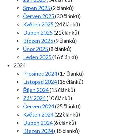
Srpen 2025
(2 článků)
Červen 2025
(30 článků)
Květen 2025
(24 článků)
Duben 2025
(21 článků)
Březen 2025
(9 článků)
Únor 2025
(8 článků)
Leden 2025
(16 článků)
2024
Prosinec 2024
(17 článků)
Listopad 2024
(16 článků)
Říjen 2024
(15 článků)
Září 2024
(10 článků)
Červen 2024
(25 článků)
Květen 2024
(22 článků)
Duben 2024
(6 článků)
Březen 2024
(15 článků)