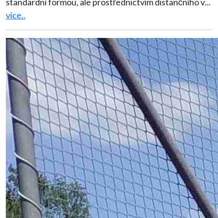
standardní formou, ale prostřednictvím distančního v
...
více..