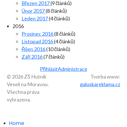
Březen 2017
(9 článků)
Únor 2017
(8 článků)
Leden 2017
(4 článků)
2016
Prosinec 2016
(8 článků)
Listopad 2016
(4 článků)
Říjen 2016
(10 článků)
Září 2016
(7 článků)
Přihlásit
Administrace
© 2026 ZŠ Hutník
Tvorba www:
Veselí na Moravou.
galuskareklama.cz
Všechna práva
vyhrazena.
Home