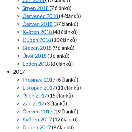
Září 2018
(10 článků)
Srpen 2018
(7 článků)
Červenec 2018
(4 článků)
Červen 2018
(37 článků)
Květen 2018
(48 článků)
Duben 2018
(10 článků)
Březen 2018
(9 článků)
Únor 2018
(3 článků)
Leden 2018
(8 článků)
2017
Prosinec 2017
(6 článků)
Listopad 2017
(11 článků)
Říjen 2017
(15 článků)
Září 2017
(3 článků)
Červen 2017
(19 článků)
Květen 2017
(12 článků)
Duben 2017
(8 článků)