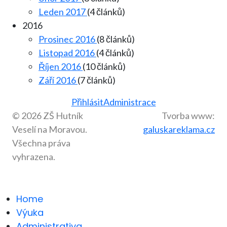
Leden 2017
(4 článků)
2016
Prosinec 2016
(8 článků)
Listopad 2016
(4 článků)
Říjen 2016
(10 článků)
Září 2016
(7 článků)
Přihlásit
Administrace
© 2026 ZŠ Hutník
Tvorba www:
Veselí na Moravou.
galuskareklama.cz
Všechna práva
vyhrazena.
Home
Výuka
Administrativa