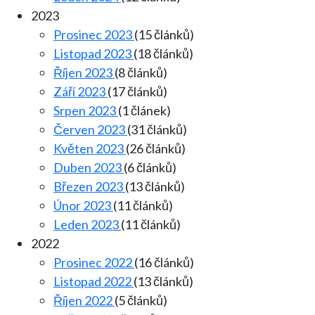
2023
Prosinec 2023
(15 článků)
Listopad 2023
(18 článků)
Říjen 2023
(8 článků)
Září 2023
(17 článků)
Srpen 2023
(1 článek)
Červen 2023
(31 článků)
Květen 2023
(26 článků)
Duben 2023
(6 článků)
Březen 2023
(13 článků)
Únor 2023
(11 článků)
Leden 2023
(11 článků)
2022
Prosinec 2022
(16 článků)
Listopad 2022
(13 článků)
Říjen 2022
(5 článků)