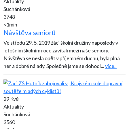
Aktuality
Suchánková
3748
<1min
Návštěva seniorů
Ve středu 29. 5. 2019 žáci školní družiny naposledy v
letošním školním roce zavítali mezi naše seniory.
Návštěva se nesla opět v příjemném duchu, byla plná
her a dobré nálady. Společně jsme se dohodl
...
více..
29 Kvě
Aktuality
Suchánková
3560