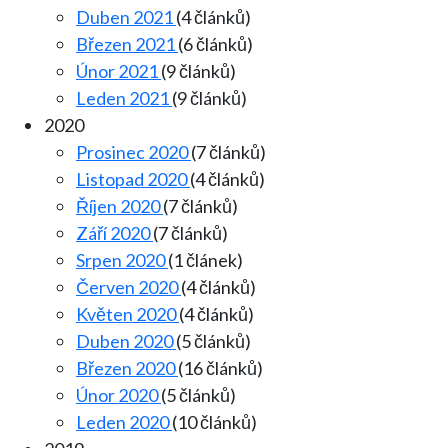
Duben 2021
(4 článků)
Březen 2021
(6 článků)
Únor 2021
(9 článků)
Leden 2021
(9 článků)
2020
Prosinec 2020
(7 článků)
Listopad 2020
(4 článků)
Říjen 2020
(7 článků)
Září 2020
(7 článků)
Srpen 2020
(1 článek)
Červen 2020
(4 článků)
Květen 2020
(4 článků)
Duben 2020
(5 článků)
Březen 2020
(16 článků)
Únor 2020
(5 článků)
Leden 2020
(10 článků)