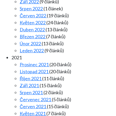
Září 2022
(9 článků)
Srpen 2022
(1 článek)
Červen 2022
(19 článků)
Květen 2022
(24 článků)
Duben 2022
(13 článků)
Březen 2022
(7 článků)
Únor 2022
(13 článků)
Leden 2022
(9 článků)
2021
Prosinec 2021
(20 článků)
Listopad 2021
(20 článků)
Říjen 2021
(11 článků)
Září 2021
(15 článků)
Srpen 2021
(2 článků)
Červenec 2021
(5 článků)
Červen 2021
(15 článků)
Květen 2021
(7 článků)