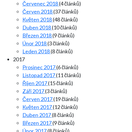
Červenec 2018
(4 článků)
Červen 2018
(37 článků)
Květen 2018
(48 článků)
Duben 2018
(10 článků)
Březen 2018
(9 článků)
Únor 2018
(3 článků)
Leden 2018
(8 článků)
2017
Prosinec 2017
(6 článků)
Listopad 2017
(11 článků)
Říjen 2017
(15 článků)
Září 2017
(3 článků)
Červen 2017
(19 článků)
Květen 2017
(12 článků)
Duben 2017
(8 článků)
Březen 2017
(9 článků)
Únor 2017
(8 článků)