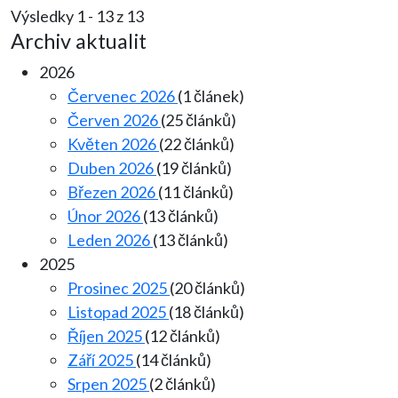
Výsledky 1 - 13 z 13
Archiv aktualit
2026
Červenec 2026
(1 článek)
Červen 2026
(25 článků)
Květen 2026
(22 článků)
Duben 2026
(19 článků)
Březen 2026
(11 článků)
Únor 2026
(13 článků)
Leden 2026
(13 článků)
2025
Prosinec 2025
(20 článků)
Listopad 2025
(18 článků)
Říjen 2025
(12 článků)
Září 2025
(14 článků)
Srpen 2025
(2 článků)