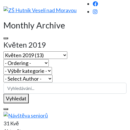
Monthly Archive
Květen 2019
Vyhledat
31 Kvě