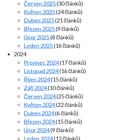
Červen 2025
(30 článků)
Květen 2025
(24 článků)
Duben 2025
(21 článků)
Březen 2025
(9 článků)
Únor 2025
(8 článků)
Leden 2025
(16 článků)
2024
Prosinec 2024
(17 článků)
Listopad 2024
(16 článků)
Říjen 2024
(15 článků)
Září 2024
(10 článků)
Červen 2024
(25 článků)
Květen 2024
(22 článků)
Duben 2024
(6 článků)
Březen 2024
(15 článků)
Únor 2024
(9 článků)
Leden 2024
(12 článků)