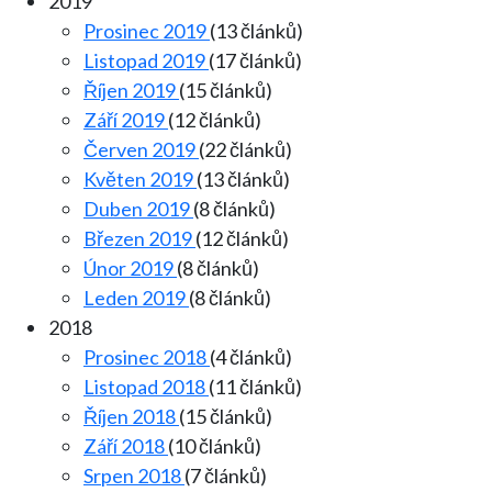
2019
Prosinec 2019
(13 článků)
Listopad 2019
(17 článků)
Říjen 2019
(15 článků)
Září 2019
(12 článků)
Červen 2019
(22 článků)
Květen 2019
(13 článků)
Duben 2019
(8 článků)
Březen 2019
(12 článků)
Únor 2019
(8 článků)
Leden 2019
(8 článků)
2018
Prosinec 2018
(4 článků)
Listopad 2018
(11 článků)
Říjen 2018
(15 článků)
Září 2018
(10 článků)
Srpen 2018
(7 článků)