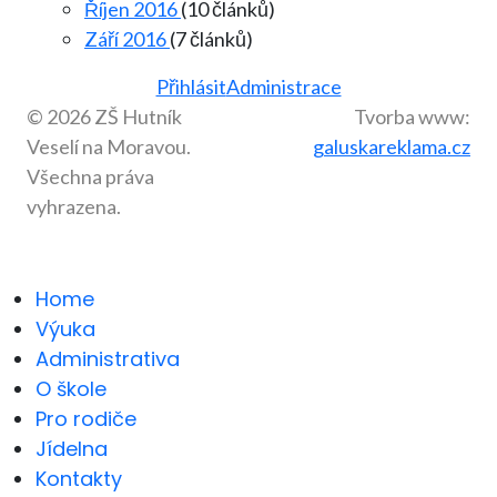
Říjen 2016
(10 článků)
Září 2016
(7 článků)
Přihlásit
Administrace
© 2026 ZŠ Hutník
Tvorba www:
Veselí na Moravou.
galuskareklama.cz
Všechna práva
vyhrazena.
Home
Výuka
Administrativa
O škole
Pro rodiče
Jídelna
Kontakty