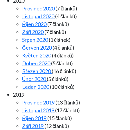
2020
Prosinec 2020
(7 článků)
Listopad 2020
(4 článků)
Říjen 2020
(7 článků)
Září 2020
(7 článků)
Srpen 2020
(1 článek)
Červen 2020
(4 článků)
Květen 2020
(4 článků)
Duben 2020
(5 článků)
Březen 2020
(16 článků)
Únor 2020
(5 článků)
Leden 2020
(10 článků)
2019
Prosinec 2019
(13 článků)
Listopad 2019
(17 článků)
Říjen 2019
(15 článků)
Září 2019
(12 článků)