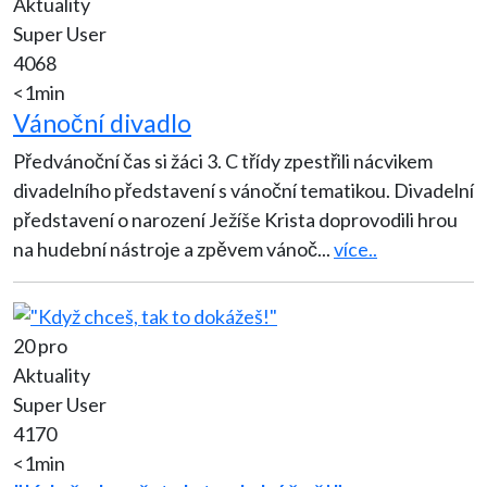
Aktuality
Super User
4068
<1min
Vánoční divadlo
Předvánoční čas si žáci 3. C třídy zpestřili nácvikem
divadelního představení s vánoční tematikou. Divadelní
představení o narození Ježíše Krista doprovodili hrou
na hudební nástroje a zpěvem vánoč
...
více..
20 pro
Aktuality
Super User
4170
<1min