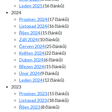
Leden 2025
(16 článků)
2024
Prosinec 2024
(17 článků)
Listopad 2024
(16 článků)
Říjen 2024
(15 článků)
Září 2024
(10 článků)
Červen 2024
(25 článků)
Květen 2024
(22 článků)
Duben 2024
(6 článků)
Březen 2024
(15 článků)
Únor 2024
(9 článků)
Leden 2024
(12 článků)
2023
Prosinec 2023
(15 článků)
Listopad 2023
(18 článků)
Říjen 2023
(8 článků)