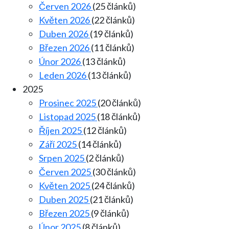
Červen 2026
(25 článků)
Květen 2026
(22 článků)
Duben 2026
(19 článků)
Březen 2026
(11 článků)
Únor 2026
(13 článků)
Leden 2026
(13 článků)
2025
Prosinec 2025
(20 článků)
Listopad 2025
(18 článků)
Říjen 2025
(12 článků)
Září 2025
(14 článků)
Srpen 2025
(2 článků)
Červen 2025
(30 článků)
Květen 2025
(24 článků)
Duben 2025
(21 článků)
Březen 2025
(9 článků)
Únor 2025
(8 článků)