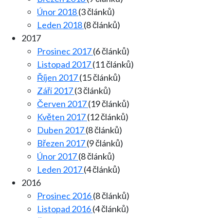
Únor 2018
(3 článků)
Leden 2018
(8 článků)
2017
Prosinec 2017
(6 článků)
Listopad 2017
(11 článků)
Říjen 2017
(15 článků)
Září 2017
(3 článků)
Červen 2017
(19 článků)
Květen 2017
(12 článků)
Duben 2017
(8 článků)
Březen 2017
(9 článků)
Únor 2017
(8 článků)
Leden 2017
(4 článků)
2016
Prosinec 2016
(8 článků)
Listopad 2016
(4 článků)