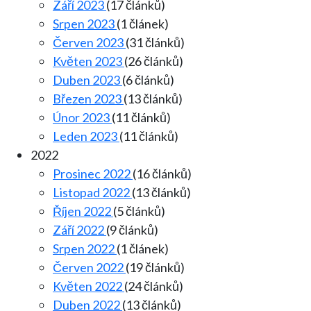
Září 2023
(17 článků)
Srpen 2023
(1 článek)
Červen 2023
(31 článků)
Květen 2023
(26 článků)
Duben 2023
(6 článků)
Březen 2023
(13 článků)
Únor 2023
(11 článků)
Leden 2023
(11 článků)
2022
Prosinec 2022
(16 článků)
Listopad 2022
(13 článků)
Říjen 2022
(5 článků)
Září 2022
(9 článků)
Srpen 2022
(1 článek)
Červen 2022
(19 článků)
Květen 2022
(24 článků)
Duben 2022
(13 článků)