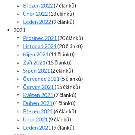
Březen 2022
(7 článků)
Únor 2022
(13 článků)
Leden 2022
(9 článků)
2021
Prosinec 2021
(20 článků)
Listopad 2021
(20 článků)
Říjen 2021
(11 článků)
Září 2021
(15 článků)
Srpen 2021
(2 článků)
Červenec 2021
(5 článků)
Červen 2021
(15 článků)
Květen 2021
(7 článků)
Duben 2021
(4 článků)
Březen 2021
(6 článků)
Únor 2021
(9 článků)
Leden 2021
(9 článků)