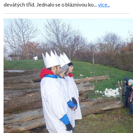
devátých tříd. Jednalo se o bláznivou ko
...
více..