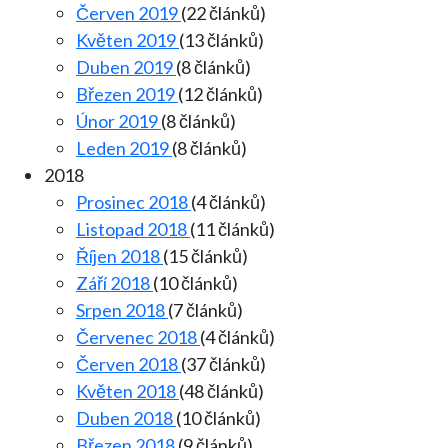
Červen 2019
(22 článků)
Květen 2019
(13 článků)
Duben 2019
(8 článků)
Březen 2019
(12 článků)
Únor 2019
(8 článků)
Leden 2019
(8 článků)
2018
Prosinec 2018
(4 článků)
Listopad 2018
(11 článků)
Říjen 2018
(15 článků)
Září 2018
(10 článků)
Srpen 2018
(7 článků)
Červenec 2018
(4 článků)
Červen 2018
(37 článků)
Květen 2018
(48 článků)
Duben 2018
(10 článků)
Březen 2018
(9 článků)