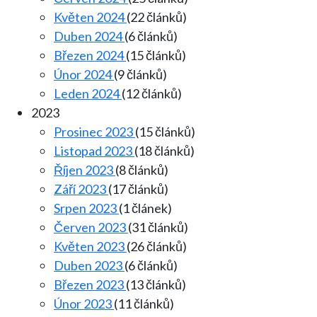
Květen 2024
(22 článků)
Duben 2024
(6 článků)
Březen 2024
(15 článků)
Únor 2024
(9 článků)
Leden 2024
(12 článků)
2023
Prosinec 2023
(15 článků)
Listopad 2023
(18 článků)
Říjen 2023
(8 článků)
Září 2023
(17 článků)
Srpen 2023
(1 článek)
Červen 2023
(31 článků)
Květen 2023
(26 článků)
Duben 2023
(6 článků)
Březen 2023
(13 článků)
Únor 2023
(11 článků)