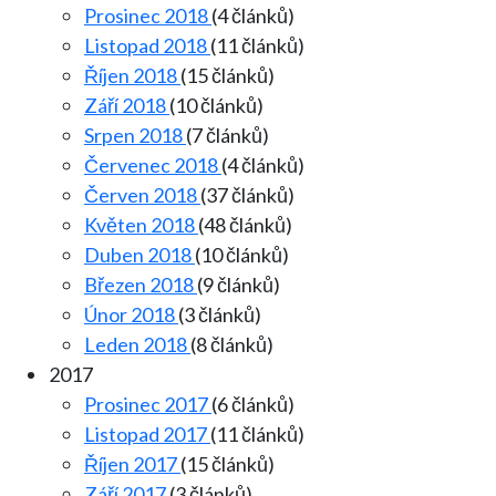
Prosinec 2018
(4 článků)
Listopad 2018
(11 článků)
Říjen 2018
(15 článků)
Září 2018
(10 článků)
Srpen 2018
(7 článků)
Červenec 2018
(4 článků)
Červen 2018
(37 článků)
Květen 2018
(48 článků)
Duben 2018
(10 článků)
Březen 2018
(9 článků)
Únor 2018
(3 článků)
Leden 2018
(8 článků)
2017
Prosinec 2017
(6 článků)
Listopad 2017
(11 článků)
Říjen 2017
(15 článků)
Září 2017
(3 článků)