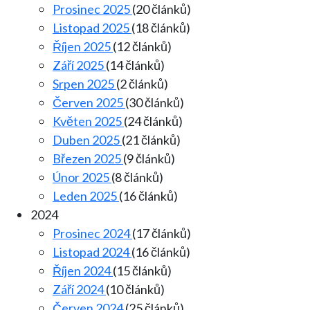
Prosinec 2025
(20 článků)
Listopad 2025
(18 článků)
Říjen 2025
(12 článků)
Září 2025
(14 článků)
Srpen 2025
(2 článků)
Červen 2025
(30 článků)
Květen 2025
(24 článků)
Duben 2025
(21 článků)
Březen 2025
(9 článků)
Únor 2025
(8 článků)
Leden 2025
(16 článků)
2024
Prosinec 2024
(17 článků)
Listopad 2024
(16 článků)
Říjen 2024
(15 článků)
Září 2024
(10 článků)
Červen 2024
(25 článků)