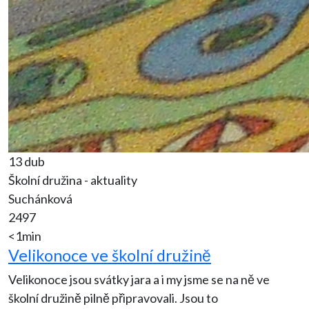
13 dub
Školní družina - aktuality
Suchánková
2497
<1min
Velikonoce ve školní družině
Velikonoce jsou svátky jara a i my jsme se na ně ve
školní družině pilně připravovali. Jsou to