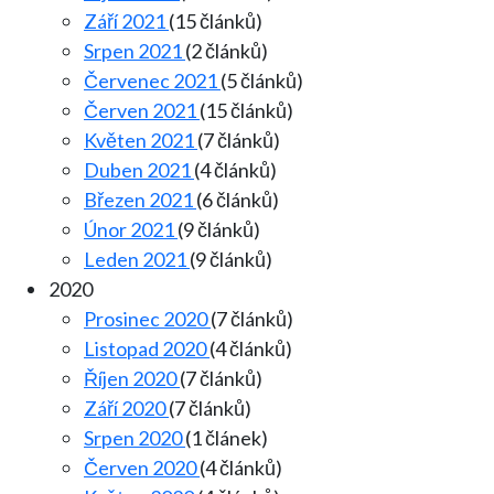
Září 2021
(15 článků)
Srpen 2021
(2 článků)
Červenec 2021
(5 článků)
Červen 2021
(15 článků)
Květen 2021
(7 článků)
Duben 2021
(4 článků)
Březen 2021
(6 článků)
Únor 2021
(9 článků)
Leden 2021
(9 článků)
2020
Prosinec 2020
(7 článků)
Listopad 2020
(4 článků)
Říjen 2020
(7 článků)
Září 2020
(7 článků)
Srpen 2020
(1 článek)
Červen 2020
(4 článků)