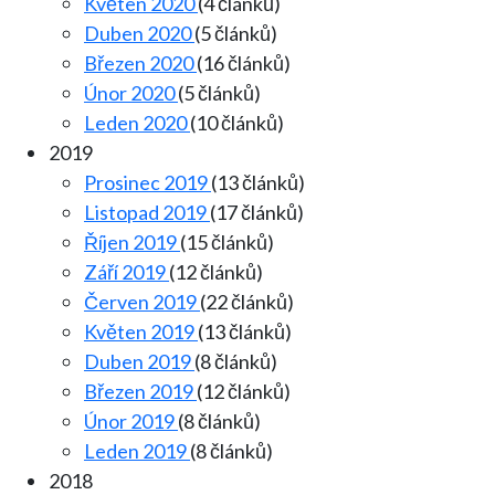
Květen 2020
(4 článků)
Duben 2020
(5 článků)
Březen 2020
(16 článků)
Únor 2020
(5 článků)
Leden 2020
(10 článků)
2019
Prosinec 2019
(13 článků)
Listopad 2019
(17 článků)
Říjen 2019
(15 článků)
Září 2019
(12 článků)
Červen 2019
(22 článků)
Květen 2019
(13 článků)
Duben 2019
(8 článků)
Březen 2019
(12 článků)
Únor 2019
(8 článků)
Leden 2019
(8 článků)
2018