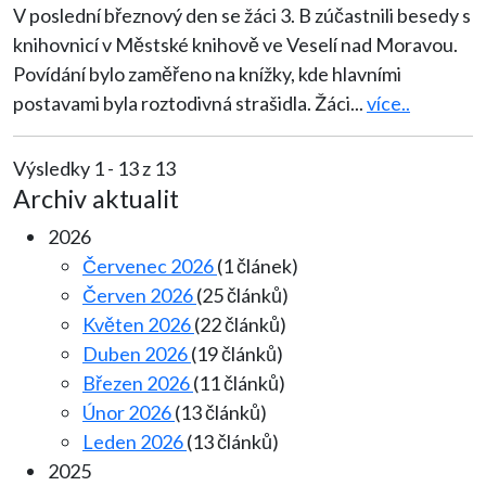
V poslední březnový den se žáci 3. B zúčastnili besedy s
knihovnicí v Městské knihově ve Veselí nad Moravou.
Povídání bylo zaměřeno na knížky, kde hlavními
postavami byla roztodivná strašidla. Žáci
...
více..
Výsledky 1 - 13 z 13
Archiv aktualit
2026
Červenec 2026
(1 článek)
Červen 2026
(25 článků)
Květen 2026
(22 článků)
Duben 2026
(19 článků)
Březen 2026
(11 článků)
Únor 2026
(13 článků)
Leden 2026
(13 článků)
2025