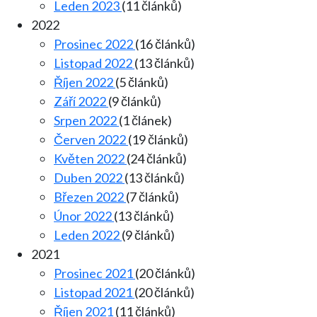
Leden 2023
(11 článků)
2022
Prosinec 2022
(16 článků)
Listopad 2022
(13 článků)
Říjen 2022
(5 článků)
Září 2022
(9 článků)
Srpen 2022
(1 článek)
Červen 2022
(19 článků)
Květen 2022
(24 článků)
Duben 2022
(13 článků)
Březen 2022
(7 článků)
Únor 2022
(13 článků)
Leden 2022
(9 článků)
2021
Prosinec 2021
(20 článků)
Listopad 2021
(20 článků)
Říjen 2021
(11 článků)