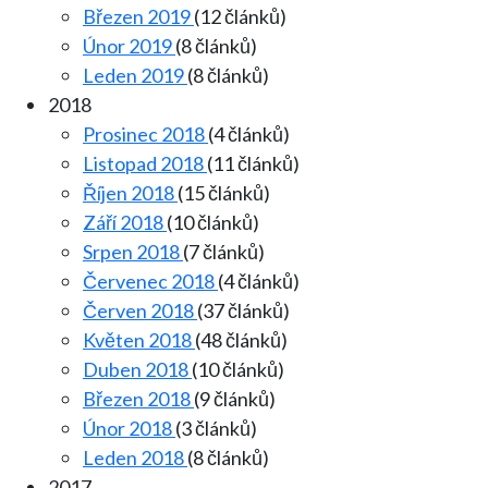
Březen 2019
(12 článků)
Únor 2019
(8 článků)
Leden 2019
(8 článků)
2018
Prosinec 2018
(4 článků)
Listopad 2018
(11 článků)
Říjen 2018
(15 článků)
Září 2018
(10 článků)
Srpen 2018
(7 článků)
Červenec 2018
(4 článků)
Červen 2018
(37 článků)
Květen 2018
(48 článků)
Duben 2018
(10 článků)
Březen 2018
(9 článků)
Únor 2018
(3 článků)
Leden 2018
(8 článků)
2017