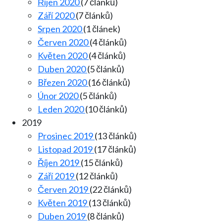
Říjen 2020
(7 článků)
Září 2020
(7 článků)
Srpen 2020
(1 článek)
Červen 2020
(4 článků)
Květen 2020
(4 článků)
Duben 2020
(5 článků)
Březen 2020
(16 článků)
Únor 2020
(5 článků)
Leden 2020
(10 článků)
2019
Prosinec 2019
(13 článků)
Listopad 2019
(17 článků)
Říjen 2019
(15 článků)
Září 2019
(12 článků)
Červen 2019
(22 článků)
Květen 2019
(13 článků)
Duben 2019
(8 článků)