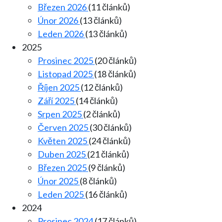
Březen 2026
(11 článků)
Únor 2026
(13 článků)
Leden 2026
(13 článků)
2025
Prosinec 2025
(20 článků)
Listopad 2025
(18 článků)
Říjen 2025
(12 článků)
Září 2025
(14 článků)
Srpen 2025
(2 článků)
Červen 2025
(30 článků)
Květen 2025
(24 článků)
Duben 2025
(21 článků)
Březen 2025
(9 článků)
Únor 2025
(8 článků)
Leden 2025
(16 článků)
2024
Prosinec 2024
(17 článků)