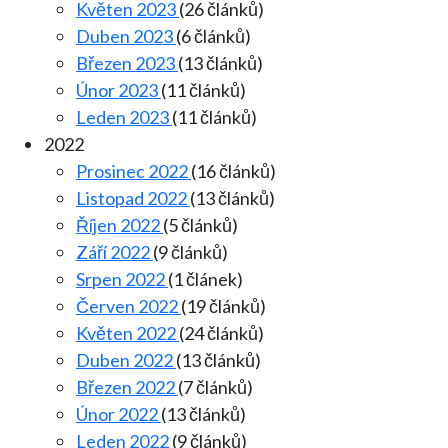
Květen 2023
(26 článků)
Duben 2023
(6 článků)
Březen 2023
(13 článků)
Únor 2023
(11 článků)
Leden 2023
(11 článků)
2022
Prosinec 2022
(16 článků)
Listopad 2022
(13 článků)
Říjen 2022
(5 článků)
Září 2022
(9 článků)
Srpen 2022
(1 článek)
Červen 2022
(19 článků)
Květen 2022
(24 článků)
Duben 2022
(13 článků)
Březen 2022
(7 článků)
Únor 2022
(13 článků)
Leden 2022
(9 článků)