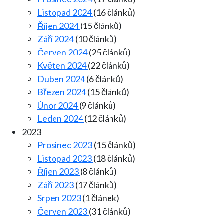
Listopad 2024
(16 článků)
Říjen 2024
(15 článků)
Září 2024
(10 článků)
Červen 2024
(25 článků)
Květen 2024
(22 článků)
Duben 2024
(6 článků)
Březen 2024
(15 článků)
Únor 2024
(9 článků)
Leden 2024
(12 článků)
2023
Prosinec 2023
(15 článků)
Listopad 2023
(18 článků)
Říjen 2023
(8 článků)
Září 2023
(17 článků)
Srpen 2023
(1 článek)
Červen 2023
(31 článků)