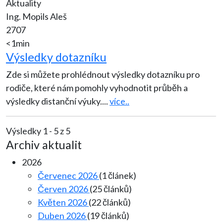
Aktuality
Ing. Mopils Aleš
2707
<1min
Výsledky dotazníku
Zde si můžete prohlédnout výsledky dotazníku pro
rodiče, které nám pomohly vyhodnotit průběh a
výsledky distanční výuky.
...
více..
Výsledky 1 - 5 z 5
Archiv aktualit
2026
Červenec 2026
(1 článek)
Červen 2026
(25 článků)
Květen 2026
(22 článků)
Duben 2026
(19 článků)