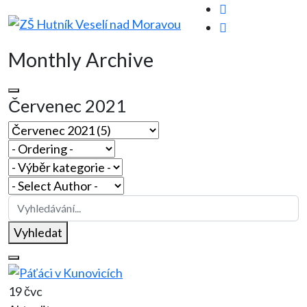
Monthly Archive
Červenec 2021
Vyhledat
19 čvc