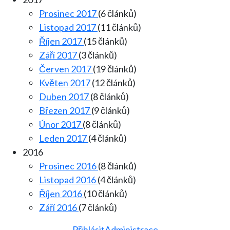
Prosinec 2017
(6 článků)
Listopad 2017
(11 článků)
Říjen 2017
(15 článků)
Září 2017
(3 článků)
Červen 2017
(19 článků)
Květen 2017
(12 článků)
Duben 2017
(8 článků)
Březen 2017
(9 článků)
Únor 2017
(8 článků)
Leden 2017
(4 článků)
2016
Prosinec 2016
(8 článků)
Listopad 2016
(4 článků)
Říjen 2016
(10 článků)
Září 2016
(7 článků)
Přihlásit
Administrace