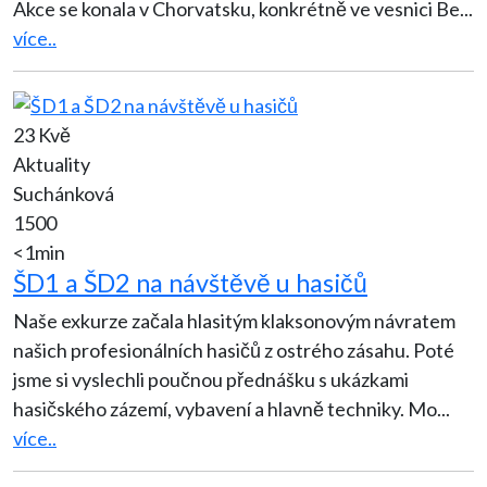
Akce se konala v Chorvatsku, konkrétně ve vesnici Be
...
více..
23 Kvě
Aktuality
Suchánková
1500
<1min
ŠD1 a ŠD2 na návštěvě u hasičů
Naše exkurze začala hlasitým klaksonovým návratem
našich profesionálních hasičů z ostrého zásahu. Poté
jsme si vyslechli poučnou přednášku s ukázkami
hasičského zázemí, vybavení a hlavně techniky. Mo
...
více..