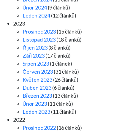
Únor 2024
(9 článků)
Leden 2024
(12 článků)
2023
Prosinec 2023
(15 článků)
Listopad 2023
(18 článků)
Říjen 2023
(8 článků)
Září 2023
(17 článků)
Srpen 2023
(1 článek)
Červen 2023
(31 článků)
Květen 2023
(26 článků)
Duben 2023
(6 článků)
Březen 2023
(13 článků)
Únor 2023
(11 článků)
Leden 2023
(11 článků)
2022
Prosinec 2022
(16 článků)