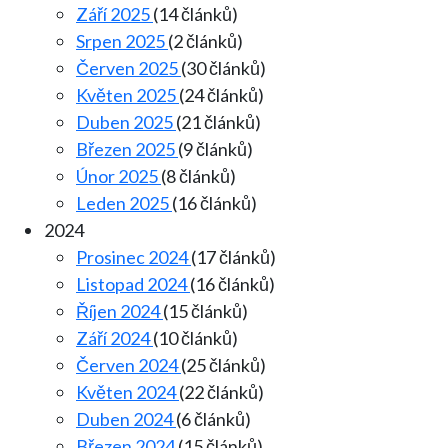
Září 2025
(14 článků)
Srpen 2025
(2 článků)
Červen 2025
(30 článků)
Květen 2025
(24 článků)
Duben 2025
(21 článků)
Březen 2025
(9 článků)
Únor 2025
(8 článků)
Leden 2025
(16 článků)
2024
Prosinec 2024
(17 článků)
Listopad 2024
(16 článků)
Říjen 2024
(15 článků)
Září 2024
(10 článků)
Červen 2024
(25 článků)
Květen 2024
(22 článků)
Duben 2024
(6 článků)
Březen 2024
(15 článků)