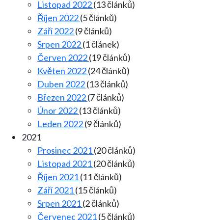
Listopad 2022
(13 článků)
Říjen 2022
(5 článků)
Září 2022
(9 článků)
Srpen 2022
(1 článek)
Červen 2022
(19 článků)
Květen 2022
(24 článků)
Duben 2022
(13 článků)
Březen 2022
(7 článků)
Únor 2022
(13 článků)
Leden 2022
(9 článků)
2021
Prosinec 2021
(20 článků)
Listopad 2021
(20 článků)
Říjen 2021
(11 článků)
Září 2021
(15 článků)
Srpen 2021
(2 článků)
Červenec 2021
(5 článků)