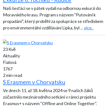
Naši šesťáci se v pátek vydali na odbornou exkurzi do
Moravského krasu. Program s názvem “Putování k
propadání”, který proběhl za spolupráce se střediskem
pro environmentální vzdělávání Lipka, byl
...
více..
23 Kvě
Aktuality
Fialová
1767
2 min read
S Erasmem v Chorvatsku
Ve dnech 11. až 18. května 2024 se 9 našich žáků
zúčastnilo mezinárodního setkání v rámci projektu
Erasmus+ s názvem "Offline and Online Together".