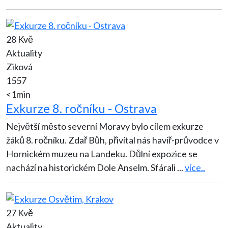
28 Kvě
Aktuality
Ziková
1557
<1min
Exkurze 8. ročníku - Ostrava
Největší město severní Moravy bylo cílem exkurze
žáků 8. ročníku. Zdař Bůh, přivítal nás havíř-průvodce v
Hornickém muzeu na Landeku. Důlní expozice se
nachází na historickém Dole Anselm. Sfárali
...
více..
27 Kvě
Aktuality