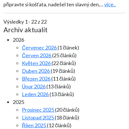
připravte si košťata, nadešel ten slavný den,
...
více..
Výsledky 1 - 22 z 22
Archiv aktualit
2026
Červenec 2026
(1 článek)
Červen 2026
(25 článků)
Květen 2026
(22 článků)
Duben 2026
(19 článků)
Březen 2026
(11 článků)
Únor 2026
(13 článků)
Leden 2026
(13 článků)
2025
Prosinec 2025
(20 článků)
Listopad 2025
(18 článků)
Říjen 2025
(12 článků)