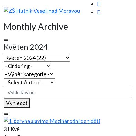
Monthly Archive
Květen 2024
Vyhledat
31 Kvě