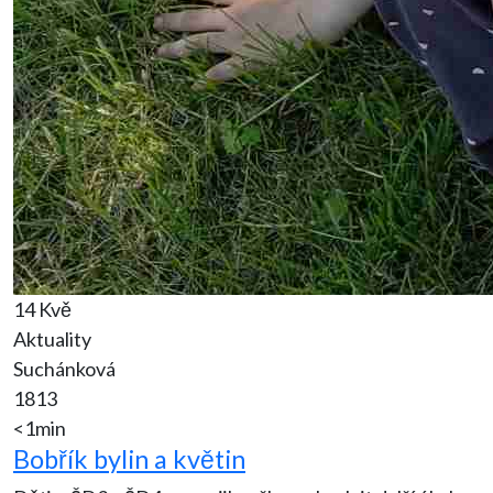
14 Kvě
Aktuality
Suchánková
1813
<1min
Bobřík bylin a květin