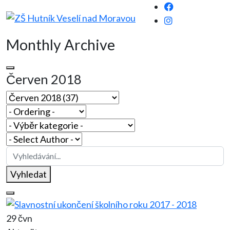
Monthly Archive
Červen 2018
Vyhledat
29 čvn