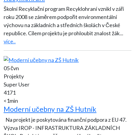
Školní Recyklační program Recyklohraní vznikl v září
roku 2008 se záměrem podpořit environmentální
výchovu na základních a středních školách v České
republice. Cílem projektu je prohloubit znalost žák
...
více..
05 čvn
Projekty
Super User
4171
<1min
Moderní učebny na ZŠ Hutník
Na projekt je poskytována finanční podpora z EU 47.
Výzva IROP - INFRASTRUKTURA ZÁKLADNÍCH