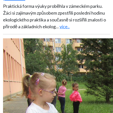
Praktická forma výuky proběhla v zámeckém parku.
Žáci si zajímavým způsobem zpestřili poslední hodinu
ekologického praktika a současně si rozšířili znalosti o
přírodě a základních ekolog
...
více..