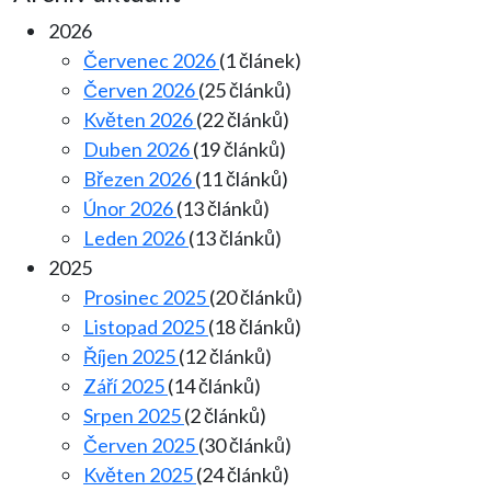
2026
Červenec 2026
(1 článek)
Červen 2026
(25 článků)
Květen 2026
(22 článků)
Duben 2026
(19 článků)
Březen 2026
(11 článků)
Únor 2026
(13 článků)
Leden 2026
(13 článků)
2025
Prosinec 2025
(20 článků)
Listopad 2025
(18 článků)
Říjen 2025
(12 článků)
Září 2025
(14 článků)
Srpen 2025
(2 článků)
Červen 2025
(30 článků)
Květen 2025
(24 článků)