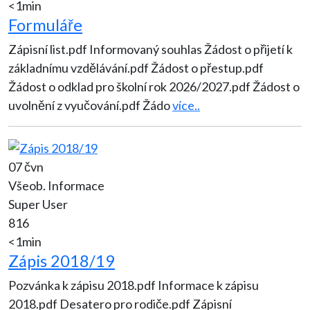
<1min
Formuláře
Zápisní list.pdf Informovaný souhlas Žádost o přijetí k
základnímu vzdělávání.pdf Žádost o přestup.pdf
Žádost o odklad pro školní rok 2026/2027.pdf Žádost o
uvolnění z vyučování.pdf Žádo
více..
07 čvn
Všeob. Informace
Super User
816
<1min
Zápis 2018/19
Pozvánka k zápisu 2018.pdf Informace k zápisu
2018.pdf Desatero pro rodiče.pdf Zápisní