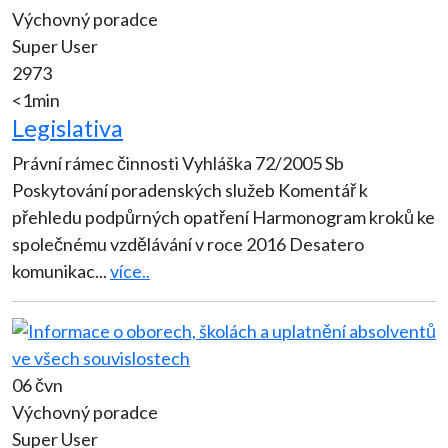
Výchovný poradce
Super User
2973
<1min
Legislativa
Právní rámec činnosti Vyhláška 72/2005 Sb
Poskytování poradenských služeb Komentář k
přehledu podpůrných opatření Harmonogram kroků ke
společnému vzdělávání v roce 2016 Desatero
komunikac
...
více..
06 čvn
Výchovný poradce
Super User