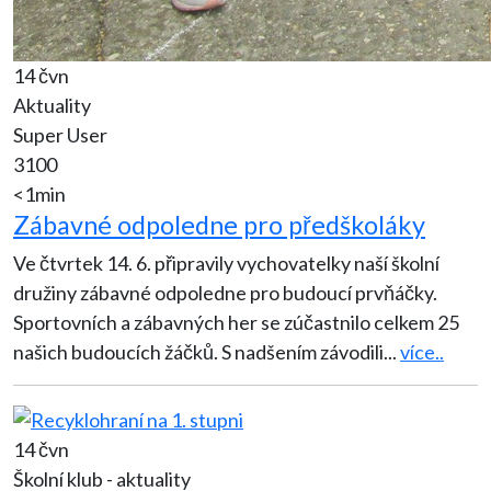
14 čvn
Aktuality
Super User
3100
<1min
Zábavné odpoledne pro předškoláky
Ve čtvrtek 14. 6. připravily vychovatelky naší školní
družiny zábavné odpoledne pro budoucí prvňáčky.
Sportovních a zábavných her se zúčastnilo celkem 25
našich budoucích žáčků. S nadšením závodili
...
více..
14 čvn
Školní klub - aktuality