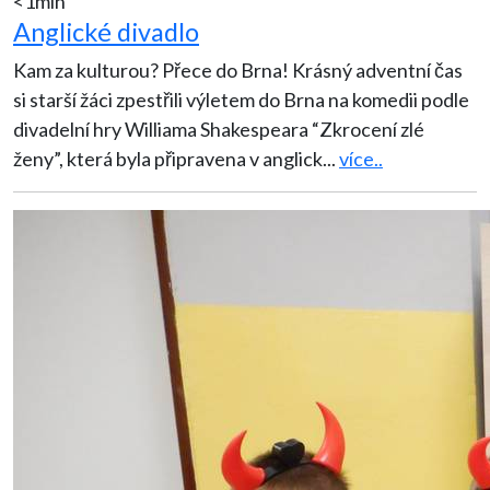
<1min
Anglické divadlo
Kam za kulturou? Přece do Brna! Krásný adventní čas
si starší žáci zpestřili výletem do Brna na komedii podle
divadelní hry Williama Shakespeara “Zkrocení zlé
ženy”, která byla připravena v anglick
...
více..