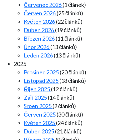
Červenec 2026
(1 článek)
Červen 2026
(25 článků)
Květen 2026
(22 článků)
Duben 2026
(19 článků)
Březen 2026
(11 článků)
Únor 2026
(13 článků)
Leden 2026
(13 článků)
2025
Prosinec 2025
(20 článků)
Listopad 2025
(18 článků)
Říjen 2025
(12 článků)
Září 2025
(14 článků)
Srpen 2025
(2 článků)
Červen 2025
(30 článků)
Květen 2025
(24 článků)
Duben 2025
(21 článků)
Březen 2025
(9 článků)