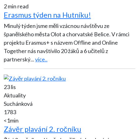
2 min read
Erasmus týden na Hutníku!
Minulý týden jsme měli vzácnou návštěvu ze
španělského města Olot a chorvatské Belice. V rámci
projektu Erasmus+ s názvem Offline and Online
Together nás navštívilo 20 žáků a 6 učitelů z
partnerský
...
více..
23 lis
Aktuality
Suchánková
1783
<1min
Závěr plavání 2. ročníku