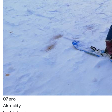
07 pro
Aktuality