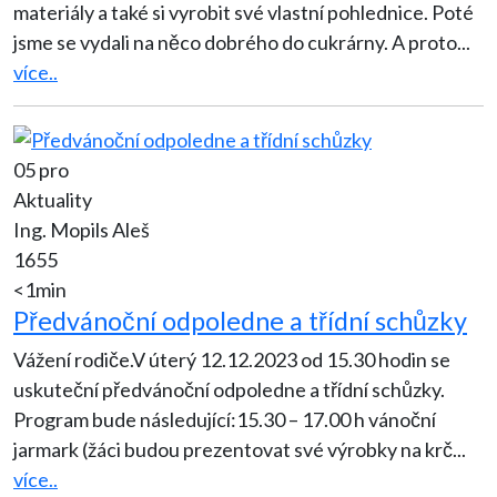
materiály a také si vyrobit své vlastní pohlednice. Poté
jsme se vydali na něco dobrého do cukrárny. A proto
...
více..
05 pro
Aktuality
Ing. Mopils Aleš
1655
<1min
Předvánoční odpoledne a třídní schůzky
Vážení rodiče.V úterý 12.12.2023 od 15.30 hodin se
uskuteční předvánoční odpoledne a třídní schůzky.
Program bude následující:15.30 – 17.00 h vánoční
jarmark (žáci budou prezentovat své výrobky na krč
...
více..