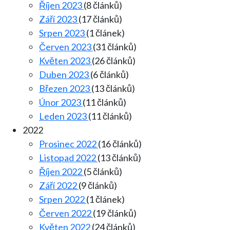
Říjen 2023
(8 článků)
Září 2023
(17 článků)
Srpen 2023
(1 článek)
Červen 2023
(31 článků)
Květen 2023
(26 článků)
Duben 2023
(6 článků)
Březen 2023
(13 článků)
Únor 2023
(11 článků)
Leden 2023
(11 článků)
2022
Prosinec 2022
(16 článků)
Listopad 2022
(13 článků)
Říjen 2022
(5 článků)
Září 2022
(9 článků)
Srpen 2022
(1 článek)
Červen 2022
(19 článků)
Květen 2022
(24 článků)