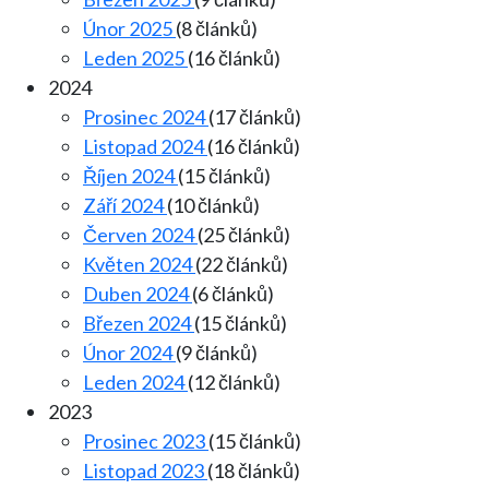
Únor 2025
(8 článků)
Leden 2025
(16 článků)
2024
Prosinec 2024
(17 článků)
Listopad 2024
(16 článků)
Říjen 2024
(15 článků)
Září 2024
(10 článků)
Červen 2024
(25 článků)
Květen 2024
(22 článků)
Duben 2024
(6 článků)
Březen 2024
(15 článků)
Únor 2024
(9 článků)
Leden 2024
(12 článků)
2023
Prosinec 2023
(15 článků)
Listopad 2023
(18 článků)