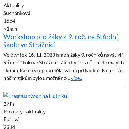
Aktuality
Suchánková
1664
<1min
Workshop pro žáky z 9. roč. na Střední
škole ve Strážnici
Ve čtvrtek 16. 11. 2023 jsme s žáky 9. ročníků navštívili
Střední školu ve Strážnici. Žáci byli rozděleni do malých
skupin, každá skupina měla svého průvodce. Nejen, že
našim žákům bylo umožněno
...
více..
27 lis
Projekty - aktuality
Fialová
2314